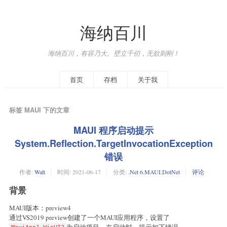
海纳百川
海纳百川，有容乃大。壁立千仞，无欲则刚！
首页
存档
关于我
标签 MAUI 下的文章
MAUI 程序启动提示
System.Reflection.TargetInvocationException
错误
作者:
Walt
时间:
2021-06-17
分类:
.Net 6
,
MAUI
,
DotNet
评论
背景
MAUI版本：preview4
通过VS2019 preview创建了一个MAUI应用程序，设置了