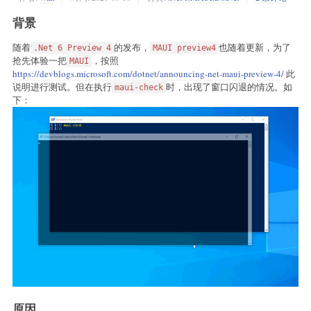
背景
随着
的发布，
也随着更新，为了
.Net 6 Preview 4
MAUI preview4
抢先体验一把
，按照
MAUI
https://devblogs.microsoft.com/dotnet/announcing-net-maui-preview-4/
此
说明进行测试。但在执行
时，出现了窗口闪退的情况。如
maui-check
下：
原因