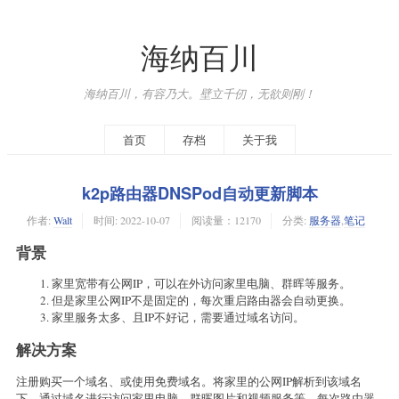
海纳百川
海纳百川，有容乃大。壁立千仞，无欲则刚！
首页
存档
关于我
k2p路由器DNSPod自动更新脚本
作者:
Walt
时间:
2022-10-07
阅读量：12170
分类:
服务器
,
笔记
背景
家里宽带有公网IP，可以在外访问家里电脑、群晖等服务。
但是家里公网IP不是固定的，每次重启路由器会自动更换。
家里服务太多、且IP不好记，需要通过域名访问。
解决方案
注册购买一个域名、或使用免费域名。将家里的公网IP解析到该域名
下。通过域名进行访问家里电脑、群晖图片和视频服务等。每次路由器