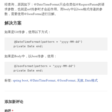
经查询，原因如下：@DateTimeFormat只会在类似@RequestParam的请
求参数，也就是url传参时才会起作用。而body中以Json格式传递的参
数，需要使用@JsonForma进行注解。
解决方案
如果是Url传参，使用以下方式：
    @DateTimeFormat(pattern = "yyyy-MM-dd")

    private Date end;
如果是Body中，以Json传参，使用：
    @JsonFormat(pattern = "yyyy-MM-dd")

    private Date end;
标签:
spring boot
,
@DateTimeFormat
,
@JsonFormat
,
无效
,
Date格式
添加新评论
称呼