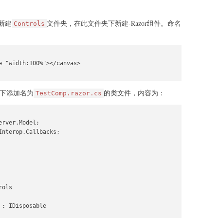
新建
文件夹，在此文件夹下新建-Razor组件。命名
Controls
="width:100%"></canvas>

下添加名为
的类文件，内容为：
TestComp.razor.cs
rver.Model;

nterop.Callbacks;

ols

: IDisposable
