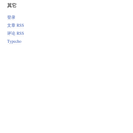
其它
登录
文章 RSS
t>

评论 RSS
Typecho
min.js"></script>

ript>
