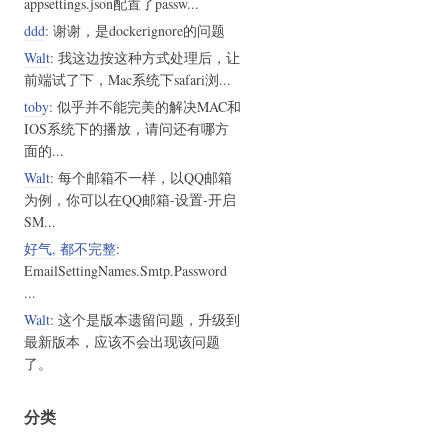
appsettings.json配置了passw...
ddd
: 谢谢，是dockerignore的问题
Walt
: 我这边按这种方式处理后，让
前端试了下，Mac系统下safari浏...
toby
: 似乎并不能完美的解决MAC和
IOS系统下的播放，请问还有哪方
面的...
Walt
: 每个邮箱不一样，以QQ邮箱
为例，你可以在QQ邮箱-设置-开启
SM...
好气, 都不完整
:
EmailSettingNames.Smtp.Password
...
Walt
: 这个是版本遗留问题，升级到
最新版本，应该不会出现该问题
了。
分类