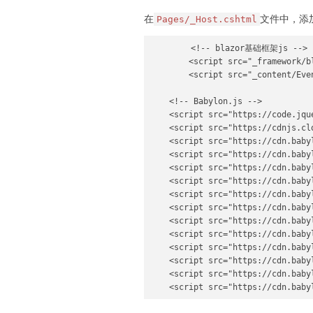
在
文件中，添加B
Pages/_Host.cshtml
        <!-- blazor基础框架js -->

        <script src="_framework/b
        <script src="_content/Eve
    <!-- Babylon.js -->

    <script src="https://code.jqu
    <script src="https://cdnjs.cl
    <script src="https://cdn.baby
    <script src="https://cdn.baby
    <script src="https://cdn.baby
    <script src="https://cdn.baby
    <script src="https://cdn.baby
    <script src="https://cdn.baby
    <script src="https://cdn.baby
    <script src="https://cdn.baby
    <script src="https://cdn.baby
    <script src="https://cdn.baby
    <script src="https://cdn.baby