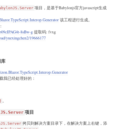
项目，是基于Babylonjs官方javascript生成
abylonJS.Server
Blazor.TypeScript.Interop.Generator
该工程进行生成。
：
3b09cIPAG4t-8sBw-g
提取码: fvxg
load/yuexingchen2/19666177
用库
izon.Blazor.TypeScript.Interop.Generator
下载我已经处理好的：
。
用
项目
nJS.Server
拷贝到解决方案目录下，在解决方案上右键，添
nJS.Server