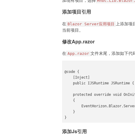
加现有项目，选择
Hnbc.Lib.Blazor
添加项目引用
在
上添加项
Blazor Server应用项目
当前项目。
修改App.razor
在
文件末尾，添加如下代
App.razor
@code {

    [Inject]

    public IJSRuntime JSRuntime { 
    protected override void OnInit
    {

        EventHorizon.Blazor.Serve
    }

}
添加Js引用