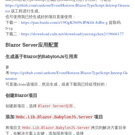
https://github.com/canhorn/EventHorizon.Blazor.TypeScript.Interop.Genera
tor
该工程进行生成。
也可使用我已经生成好的项目直接使用：
下载一：
https://pan.baidu.com/s/19GgK3b09cIPAG4t-8sBw-g
提取码:
fvxg
下载二：
https://download.csdn.net/download/yuexingchen2/19666177
Blazor Server应用配置
生成基于Blazor的BabylonJs引用库
参
考:
https://github.com/canhorn/EventHorizon.Blazor.TypeScript.Interop.Ge
nerator
可直接clone该项目，然后生成，或者下载我已经处理好的：
创建Blazor项目
创建新项目，选择
。
Blazor Server应用
添加
项目
Hnbc.Lib.Blazor.BabylonJS.Server
将项目文
拷贝到解决方案目录
Hnbc.Lib.Blazor.BabylonJS.Server
下，在解决方案上右键，添加现有项目，选择