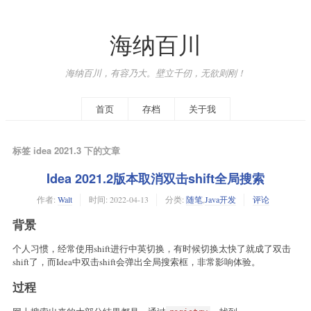
海纳百川
海纳百川，有容乃大。壁立千仞，无欲则刚！
首页
存档
关于我
标签 idea 2021.3 下的文章
Idea 2021.2版本取消双击shift全局搜索
作者:
Walt
时间:
2022-04-13
分类:
随笔
,
Java开发
评论
背景
个人习惯，经常使用shift进行中英切换，有时候切换太快了就成了双击
shift了，而Idea中双击shift会弹出全局搜索框，非常影响体验。
过程