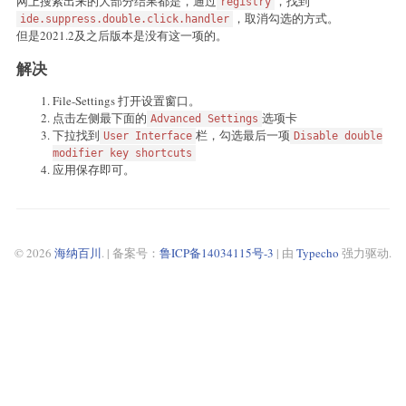
网上搜索出来的大部分结果都是，通过
，找到
registry
，取消勾选的方式。
ide.suppress.double.click.handler
但是2021.2及之后版本是没有这一项的。
解决
File-Settings 打开设置窗口。
点击左侧最下面的
选项卡
Advanced Settings
下拉找到
栏，勾选最后一项
User Interface
Disable double
modifier key shortcuts
应用保存即可。
© 2026
海纳百川
. | 备案号：
鲁ICP备14034115号-3
| 由
Typecho
强力驱动.