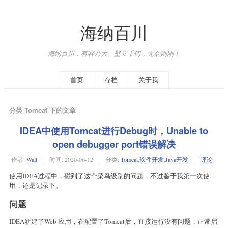
海纳百川
海纳百川，有容乃大。壁立千仞，无欲则刚！
首页
存档
关于我
分类 Tomcat 下的文章
IDEA中使用Tomcat进行Debug时，Unable to
open debugger port错误解决
作者:
Walt
时间:
2020-06-12
分类:
Tomcat
,
软件开发
,
Java开发
评论
使用IDEA过程中，碰到了这个菜鸟级别的问题，不过鉴于我第一次使
用，还是记录下。
问题
IDEA新建了Web 应用，在配置了Tomcat后，直接运行没有问题，正常启