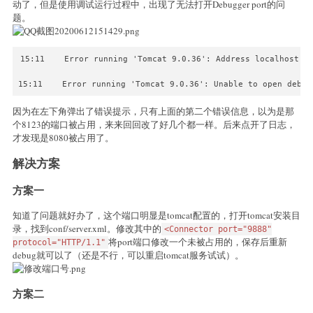
动了，但是使用调试运行过程中，出现了无法打开Debugger port的问
题。
15:11    Error running 'Tomcat 9.0.36': Address localhost:80
15:11    Error running 'Tomcat 9.0.36': Unable to open debug
因为在左下角弹出了错误提示，只有上面的第二个错误信息，以为是那
个8123的端口被占用，来来回回改了好几个都一样。后来点开了日志，
才发现是8080被占用了。
解决方案
方案一
知道了问题就好办了，这个端口明显是tomcat配置的，打开tomcat安装目
录，找到conf/server.xml。修改其中的
<Connector port="9888"
将port端口修改一个未被占用的，保存后重新
protocol="HTTP/1.1"
debug就可以了（还是不行，可以重启tomcat服务试试）。
方案二