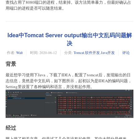
查找占用了8080端口的进程，结束掉。该方法简单暴力，但最好确认占
用端口的进程是否可以随意结束。
Idea中Tomcat Server output输出中文乱码问题解
决
作者:
Walt
时间:
2020-06-12
分类:
Tomcat
,
软件开发
,
Java开发
评论
背景
最近想学习使用下Java，下载了IDEA，配置了tomcat后，发现输出的日
志信息，竟然是中文乱码，如下图所示，起初以为是IDEA的编码问题，
Setting里设置了各种编码和语言，并没有起作用。
经过
网上搜了相关文章，但是试了几个并没有起作用。其中大部分是修改