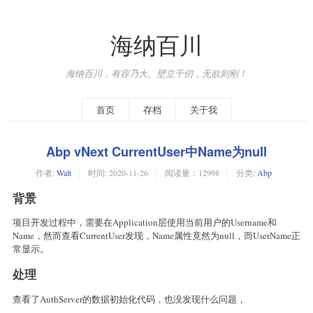
海纳百川
海纳百川，有容乃大。壁立千仞，无欲则刚！
首页
存档
关于我
Abp vNext CurrentUser中Name为null
作者:
Walt
时间:
2020-11-26
阅读量：12998
分类:
Abp
背景
项目开发过程中，需要在Application层使用当前用户的Username和
Name，然而查看CurrentUser发现，Name属性竟然为null，而UserName正
常显示。
处理
查看了AuthServer的数据初始化代码，也没发现什么问题，