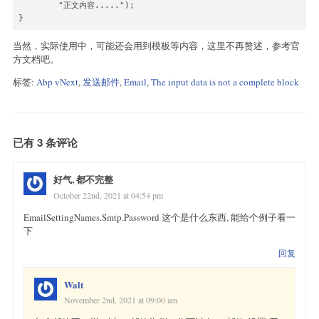
        "正文内容.....");

当然，实际使用中，可能还会用到模板等内容，这里不再赘述，参考官
方文档吧。
标签:
Abp vNext
,
发送邮件
,
Email
,
The input data is not a complete block
已有 3 条评论
好气, 都不完整
October 22nd, 2021 at 04:54 pm
EmailSettingNames.Smtp.Password 这个是什么东西, 能给个例子看一
下
回复
Walt
November 2nd, 2021 at 09:00 am