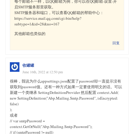
每个邮箱不一样，以QQ邮箱为例，你可以在QQ邮箱-设置-开
启SMTP服务那里获取。
SMTP服务器和端口，可以查看QQ邮箱的帮助中心：
https://service.mail.qq.com/cgi-bin/help?
subtype=1&id=28&no=167
其他邮箱也类似的
回复
收罐罐
June 16th, 2022 at 12:50 pm
很棒，我说为什么appsettings.json配置了password却一直提示没有
获取到password值。还有一种方式如果一定要使用明文的话。可以
新建一个类继承 SettingDefinitionProvider 然后配置 context.Add(
new SettingDefinition("Abp.Mailing.Smtp.Password", isEncrypted:
false)
);
或者
// var smtpPassword =
context.GetOrNull("Abp.Mailing.Smtp.Password");
// if (smtpPassword != null)