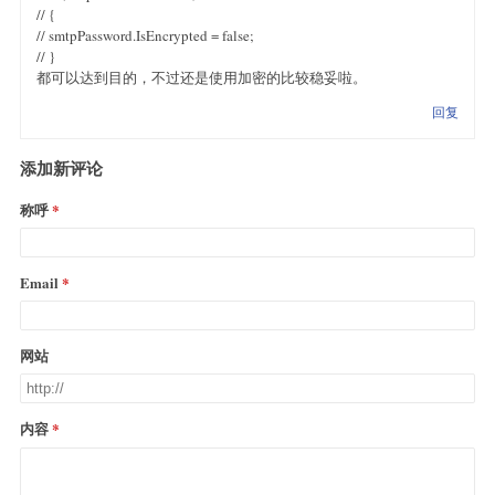
// {
// smtpPassword.IsEncrypted = false;
// }
都可以达到目的，不过还是使用加密的比较稳妥啦。
回复
添加新评论
称呼
Email
网站
内容