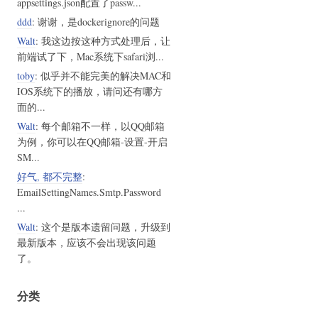
appsettings.json配置了passw...
ddd
: 谢谢，是dockerignore的问题
Walt
: 我这边按这种方式处理后，让
前端试了下，Mac系统下safari浏...
toby
: 似乎并不能完美的解决MAC和
IOS系统下的播放，请问还有哪方
面的...
Walt
: 每个邮箱不一样，以QQ邮箱
为例，你可以在QQ邮箱-设置-开启
SM...
好气, 都不完整
:
EmailSettingNames.Smtp.Password
...
Walt
: 这个是版本遗留问题，升级到
最新版本，应该不会出现该问题
了。
分类