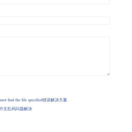
ot find the file specified错误解决方案
put输出中文乱码问题解决